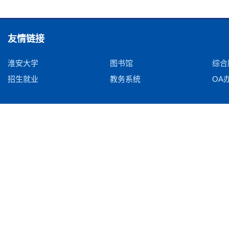
友情链接
淮安大学
图书馆
综合
招生就业
教务系统
OA