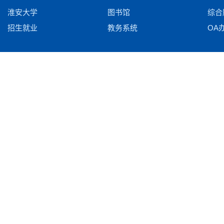
淮安大学
图书馆
综合
招生就业
教务系统
OA