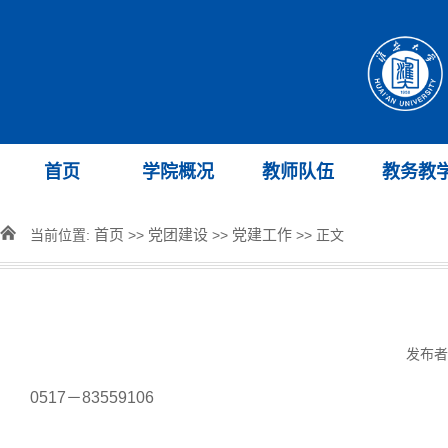
首页
学院概况
教师队伍
教务教
首页
党团建设
党建工作
当前位置:
>>
>>
>> 正文
发布者
0517－83559106